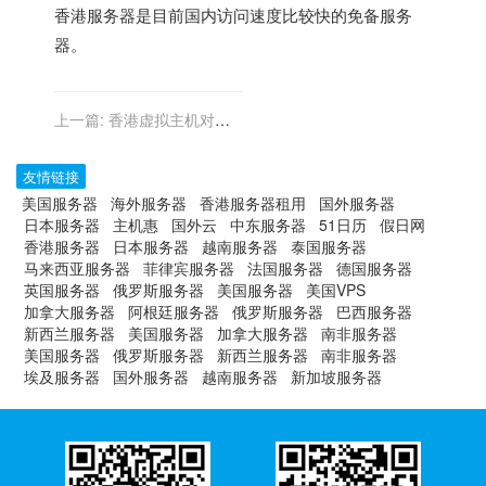
香港服务器
是目前国内访问速度比较快的免备服务
器。
上一篇:
香港虚拟主机对移
动设备的优化
友情链接
美国服务器
海外服务器
香港服务器租用
国外服务器
日本服务器
主机惠
国外云
中东服务器
51日历
假日网
香港服务器
日本服务器
越南服务器
泰国服务器
马来西亚服务器
菲律宾服务器
法国服务器
德国服务器
英国服务器
俄罗斯服务器
美国服务器
美国VPS
加拿大服务器
阿根廷服务器
俄罗斯服务器
巴西服务器
新西兰服务器
美国服务器
加拿大服务器
南非服务器
美国服务器
俄罗斯服务器
新西兰服务器
南非服务器
埃及服务器
国外服务器
越南服务器
新加坡服务器