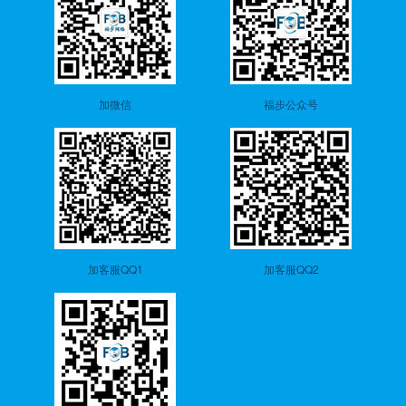
加微信
福步公众号
加客服QQ1
加客服QQ2