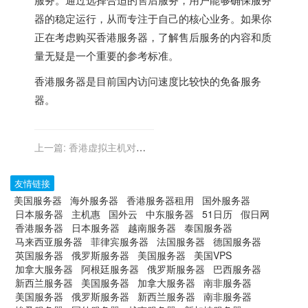
器的稳定运行，从而专注于自己的核心业务。如果你
正在考虑购买
香港服务器
，了解售后服务的内容和质
量无疑是一个重要的参考标准。
香港服务器
是目前国内访问速度比较快的免备服务
器。
上一篇:
香港虚拟主机对移
动设备的优化
友情链接
美国服务器
海外服务器
香港服务器租用
国外服务器
日本服务器
主机惠
国外云
中东服务器
51日历
假日网
香港服务器
日本服务器
越南服务器
泰国服务器
马来西亚服务器
菲律宾服务器
法国服务器
德国服务器
英国服务器
俄罗斯服务器
美国服务器
美国VPS
加拿大服务器
阿根廷服务器
俄罗斯服务器
巴西服务器
新西兰服务器
美国服务器
加拿大服务器
南非服务器
美国服务器
俄罗斯服务器
新西兰服务器
南非服务器