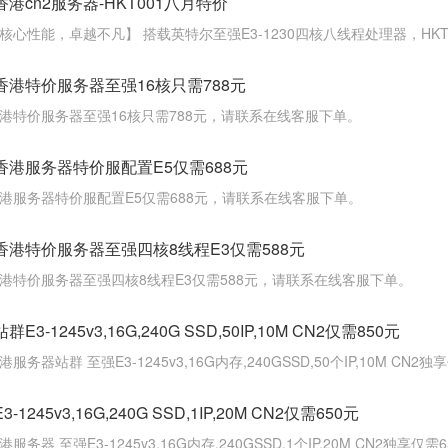
香港cn2服务器-HKT001八月特价
核心性能，卓越不凡】 搭载英特尔至强E3-1230四核八线程处理器，HKT
香港特价服务器至强16核只需788元
港特价服务器至强16核只需788元，请联系在线客服下单。
香港服务器特价服配置E5仅需688元
港服务器特价服配置E5仅需688元，请联系在线客服下单。
香港特价服务器至强四核8线程E3仅需588元
港特价服务器至强四核8线程E3仅需588元，请联系在线客服下单。
站群E3-1245v3,16G,240G SSD,50IP,10M CN2仅需850元
港服务器站群 至强E3-1245v3,16G内存,240GSSD,50个IP,10M CN2
E3-1245v3,16G,240G SSD,1IP,20M CN2仅需650元
港服务器 至强E3-1245v3,16G内存,240GSSD,1个IP,20M CN2独享仅需