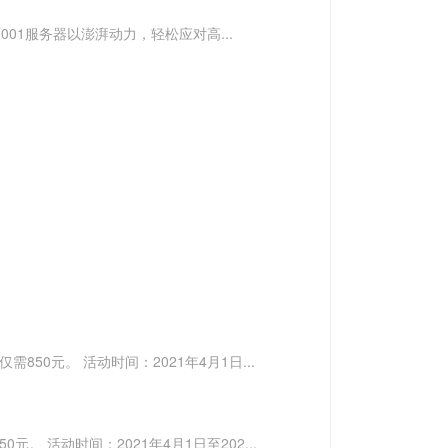
001服务器以澎湃动力，轻松应对高...
独享仅需850元。 活动时间：2021年4月1日...
650元。 活动时间：2021年4月1日至202...