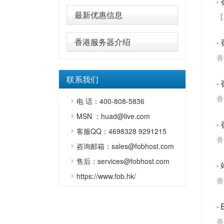
最新优惠信息
【
香港服务器介绍
香
联系我们
香
电 话：400-808-5836
MSN ：huad@live.com
客服QQ：4698328 9291215
香
咨询邮箱：sales@fobhost.com
售后：services@fobhost.com
https://www.fob.hk/
香
香