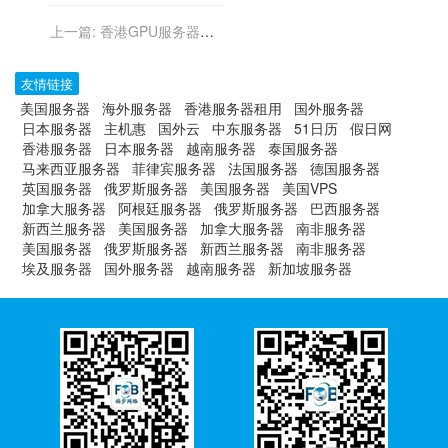
上一篇:
香港GPU服务器：
加速计算机视觉与图像处理
友情链接
美国服务器
海外服务器
香港服务器租用
国外服务器
日本服务器
主机惠
国外云
中东服务器
51日历
假日网
香港服务器
日本服务器
越南服务器
泰国服务器
马来西亚服务器
菲律宾服务器
法国服务器
德国服务器
英国服务器
俄罗斯服务器
美国服务器
美国VPS
加拿大服务器
阿根廷服务器
俄罗斯服务器
巴西服务器
新西兰服务器
美国服务器
加拿大服务器
南非服务器
美国服务器
俄罗斯服务器
新西兰服务器
南非服务器
埃及服务器
国外服务器
越南服务器
新加坡服务器