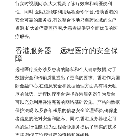
行实时视频问诊,大大提高了诊疗效率和就医便利
性。同时,医院也能够利用远程会诊平台,借助香港的
安全可靠的服务器,有效整合本地乃至跨区域的医疗
资源,扩大诊疗覆盖范围,为患者提供更全面优质的医
疗服务。
香港服务器
– 远程医疗的安全保
障
远程医疗服务涉及患者的隐私和个人健康数据,对于
数据安全和传输质量提出了更高的要求。香港作为国
际金融中心,在信息安全和数据治理方面具有得天独
厚的优势。远程医疗平台选择
香港服务器
作为后台,
可以充分利用香港完善的网络基础设施、严格的数据
保护法规,以及多年积累的信息安全管理经验,确保患
者信息的绝对安全和隐私。同时,香港服务器稳定可
靠的运行性能,也为远程会诊服务提供了坚实的技术
支撑,确保了诊疗过程的流畅和连续性。