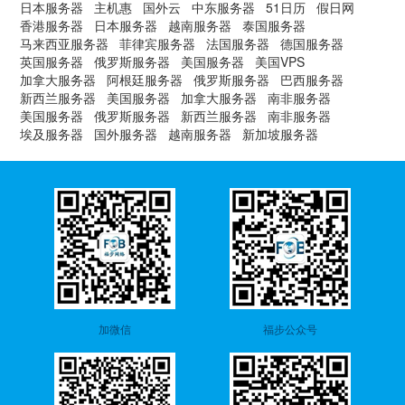
日本服务器
主机惠
国外云
中东服务器
51日历
假日网
香港服务器
日本服务器
越南服务器
泰国服务器
马来西亚服务器
菲律宾服务器
法国服务器
德国服务器
英国服务器
俄罗斯服务器
美国服务器
美国VPS
加拿大服务器
阿根廷服务器
俄罗斯服务器
巴西服务器
新西兰服务器
美国服务器
加拿大服务器
南非服务器
美国服务器
俄罗斯服务器
新西兰服务器
南非服务器
埃及服务器
国外服务器
越南服务器
新加坡服务器
加微信
福步公众号