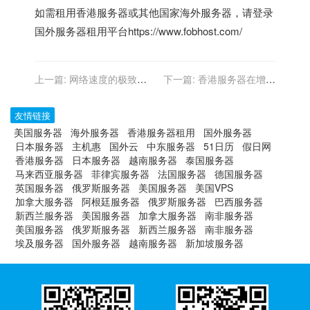
如需租用
香港服务器
或其他国家
海外服务器
，请登录
国外服务器租用平台
https://www.fobhost.com/
上一篇:
网络速度的极致追
下一篇:
香港服务器在增强
求：香港云主机的完美选择
现实演进中的作用
友情链接
美国服务器
海外服务器
香港服务器租用
国外服务器
日本服务器
主机惠
国外云
中东服务器
51日历
假日网
香港服务器
日本服务器
越南服务器
泰国服务器
马来西亚服务器
菲律宾服务器
法国服务器
德国服务器
英国服务器
俄罗斯服务器
美国服务器
美国VPS
加拿大服务器
阿根廷服务器
俄罗斯服务器
巴西服务器
新西兰服务器
美国服务器
加拿大服务器
南非服务器
美国服务器
俄罗斯服务器
新西兰服务器
南非服务器
埃及服务器
国外服务器
越南服务器
新加坡服务器