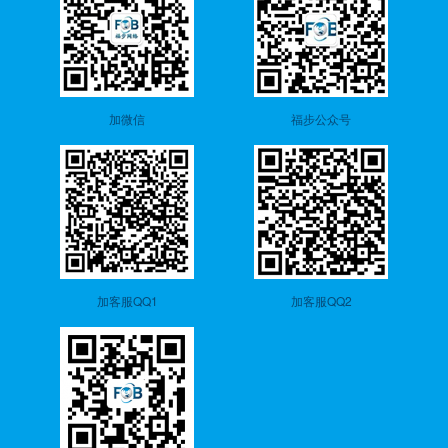
加微信
福步公众号
加客服QQ1
加客服QQ2