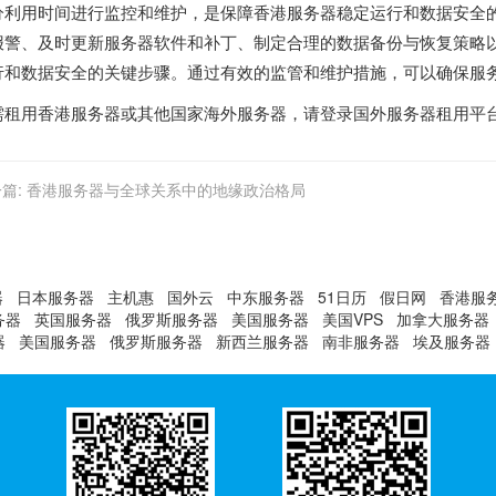
分利用时间进行监控和维护，是保障
香港服务器
稳定运行和数据安全
报警、及时更新服务器软件和补丁、制定合理的数据备份与恢复策略
行和数据安全的关键步骤。通过有效的监管和维护措施，可以确保服
需租用
香港服务器
或其他国家
海外服务器
，请登录
国外服务器租用平
篇:
香港服务器与全球关系中的地缘政治格局
器
日本服务器
主机惠
国外云
中东服务器
51日历
假日网
香港服
务器
英国服务器
俄罗斯服务器
美国服务器
美国VPS
加拿大服务器
器
美国服务器
俄罗斯服务器
新西兰服务器
南非服务器
埃及服务器