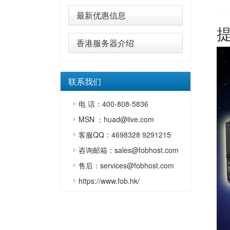
最新优惠信息
香港服务器介绍
联系我们
电 话：400-808-5836
MSN ：huad@live.com
客服QQ：4698328 9291215
咨询邮箱：sales@fobhost.com
售后：services@fobhost.com
https://www.fob.hk/