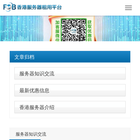
Toggl
navig
文章归档
服务器知识交流
最新优惠信息
香港服务器介绍
服务器知识交流