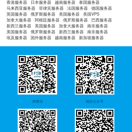
香港服务器
日本服务器
越南服务器
泰国服务器
马来西亚服务器
菲律宾服务器
法国服务器
德国服务器
英国服务器
俄罗斯服务器
美国服务器
美国VPS
加拿大服务器
阿根廷服务器
俄罗斯服务器
巴西服务器
新西兰服务器
美国服务器
加拿大服务器
南非服务器
美国服务器
俄罗斯服务器
新西兰服务器
南非服务器
埃及服务器
国外服务器
越南服务器
新加坡服务器
加微信
福步公众号