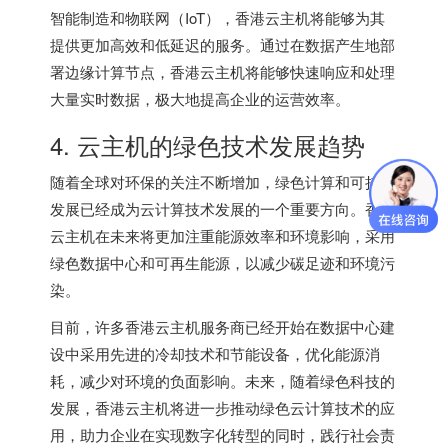
智能制造和物联网（IoT），香港云主机将能够为其
提供更加高效和低延迟的服务。通过在数据产生地部
署边缘计算节点，
香港云主机
将能够快速响应和处理
大量实时数据，极大地提高企业的运营效率。
4. 云主机的绿色技术发展趋势
随着全球对环保的关注不断增加，绿色计算和可持续
发展已经成为云计算技术发展的一个重要方向。
香港
云主机
在未来将更加注重能源效率和环境影响，采用
绿色数据中心和可再生能源，以减少碳足迹和环境污
染。
目前，许多香港云主机服务商已经开始在数据中心建
设中采用先进的冷却技术和节能设备，优化能源消
耗，减少对环境的负面影响。未来，随着绿色科技的
发展，
香港云主机
将进一步推动绿色云计算技术的应
用，助力企业在实现数字化转型的同时，践行社会责