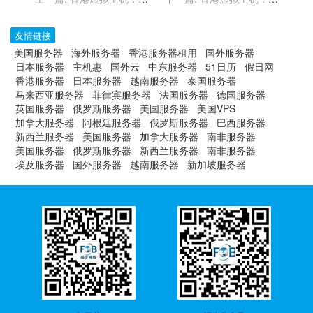
份与恢复时间窗口的自定义
全性与数据隐私的双重保障
设置
友情链接
美国服务器
海外服务器
香港服务器租用
国外服务器
日本服务器
主机惠
国外云
中东服务器
51日历
假日网
香港服务器
日本服务器
越南服务器
泰国服务器
马来西亚服务器
菲律宾服务器
法国服务器
德国服务器
英国服务器
俄罗斯服务器
美国服务器
美国VPS
加拿大服务器
阿根廷服务器
俄罗斯服务器
巴西服务器
新西兰服务器
美国服务器
加拿大服务器
南非服务器
美国服务器
俄罗斯服务器
新西兰服务器
南非服务器
埃及服务器
国外服务器
越南服务器
新加坡服务器