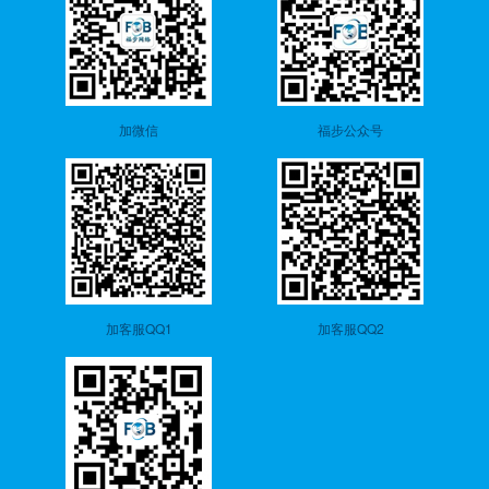
加微信
福步公众号
加客服QQ1
加客服QQ2