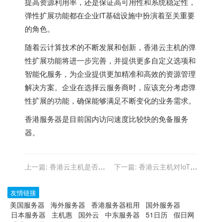
提高资源利用率，还是保证高可用性和系统稳定性，
弹性扩展功能都在企业IT基础设施中扮演着至关重要
的角色。
随着云计算技术的不断发展和创新，香港云主机的弹
性扩展功能将进一步完善，并提供更多自定义选项和
智能化服务，为企业提供更加精准和高效的资源管理
解决方案。企业在选择云服务商时，应该充分考虑弹
性扩展的功能，确保能够满足不断变化的业务需求。
香港服务器
是目前国内访问速度比较快的免备服务
器。
上一篇:
香港云主机是否提
下一篇:
香港云主机对IoT设
供弹性扩展服务？
备的支持
友情链接
美国服务器
海外服务器
香港服务器租用
国外服务器
日本服务器
主机惠
国外云
中东服务器
51日历
假日网