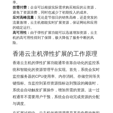
率。
按需付费：
企业可以根据实际需求购买相应的云资源，
避免了资源浪费，同时也减少了初期投入的成本。
应对高峰流量：
无论是节假日的销售高峰，还是突发的
流量激增，云主机都能实时扩展资源，保证网站和应用
的稳定运行。
高可用性：
由于弹性扩展功能可以迅速增加资源，云主
机的高可用性得到了保障，极大降低了服务中断的风
险。
香港云主机
弹性扩展的工作原理
香港云主机的弹性扩展功能通常依靠自动化的监控系
统和智能化的资源管理平台实现。首先，系统会实时
监控服务器的CPU使用率、内存消耗、存储空间等关
键指标。当监控到某些资源指标达到预设的阈值时，
系统会自动触发扩展操作，增加所需的资源。这一过
程通常不需要用户干预，系统会自动完成资源的分配
与调度。
在扩展过程中，云主机的资源调度是基于负载均衡和