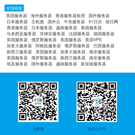
友情链接
美国服务器
海外服务器
香港服务器租用
国外服务器
日本服务器
主机惠
国外云
中东服务器
51日历
假日网
香港服务器
日本服务器
越南服务器
泰国服务器
马来西亚服务器
菲律宾服务器
法国服务器
德国服务器
英国服务器
俄罗斯服务器
美国服务器
美国VPS
加拿大服务器
阿根廷服务器
俄罗斯服务器
巴西服务器
新西兰服务器
美国服务器
加拿大服务器
南非服务器
美国服务器
俄罗斯服务器
新西兰服务器
南非服务器
埃及服务器
国外服务器
越南服务器
新加坡服务器
加微信
福步公众号