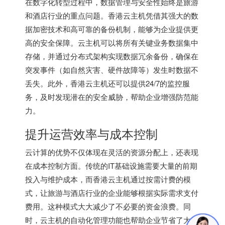
在数字化转型过程中，数据管理与安全性始终是旅游
和酒店行业的重点问题。
香港云主机
凭借其强大的数
据加密技术和高可靠的备份机制，能够为企业提供更
高的安全保障。云主机可以将所有关键业务数据集中
存储，并通过分布式架构实现数据冗余备份，确保在
突发事件（如自然灾害、硬件故障等）发生时数据不
丢失。此外，
香港云主机
还可以提供24/7的监控服
务，及时发现潜在的安全威胁，帮助企业增强防范能
力。
提升运营效率与成本控制
云计算的优势不仅体现在灵活的资源分配上，还表现
在成本控制方面。传统的IT基础设施需要大量的前期
投入与维护成本，而香港云主机通过按需计费的模
式，让旅游与酒店行业的企业能够根据实际需求支付
费用。这种模式大大减少了不必要的资金浪费。同
时，云主机的自动化管理功能也帮助企业节省了大量