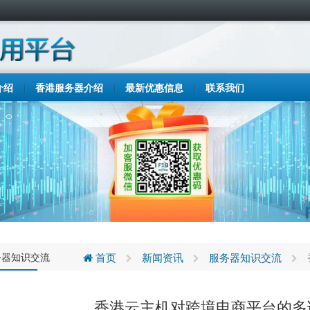
介绍
香港服务器介绍
最新优惠信息
联系我们
务器知识交流
首页
新闻资讯
服务器知识交流
香港云主机对跨境电商平台的多