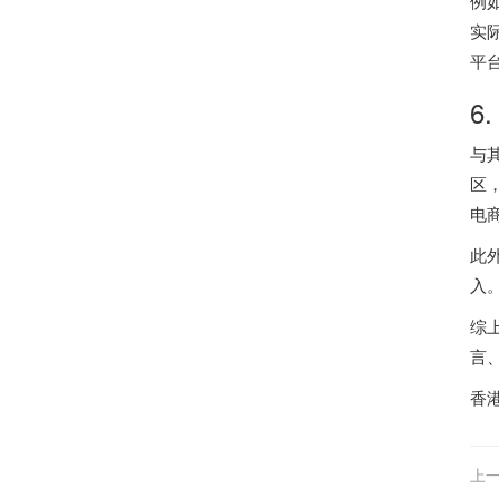
例
实
平
6
与
区
电
此
入
综
言
香
上一
支