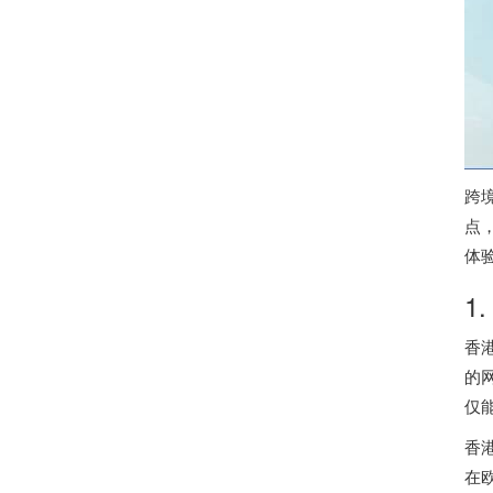
跨
点
体
1
香
的
仅
香
在