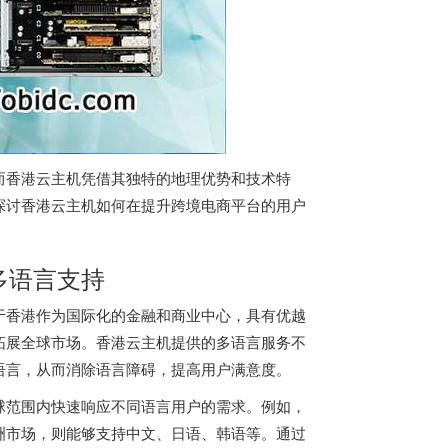
而
香港云主机
凭借其独特的地理优势和技术特
探讨香港云主机如何在提升跨境电商平台的用户
。
多语言支持
于香港作为国际化的金融和商业中心，具有优越
拓展全球市场。香港云主机提供的多语言服务不
语言，从而消除语言障碍，提高用户满意度。
球范围内快速响应不同语言用户的需求。例如，
洲市场，则能够支持中文、日语、韩语等。通过