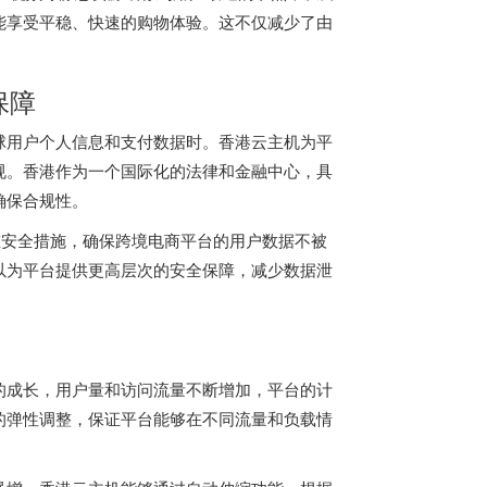
能享受平稳、快速的购物体验。这不仅减少了由
保障
球用户个人信息和支付数据时。香港云主机为平
规。香港作为一个国际化的法律和金融中心，具
确保合规性。
重安全措施，确保跨境电商平台的用户数据不被
以为平台提供更高层次的安全保障，减少数据泄
的成长，用户量和访问流量不断增加，平台的计
的弹性调整，保证平台能够在不同流量和负载情