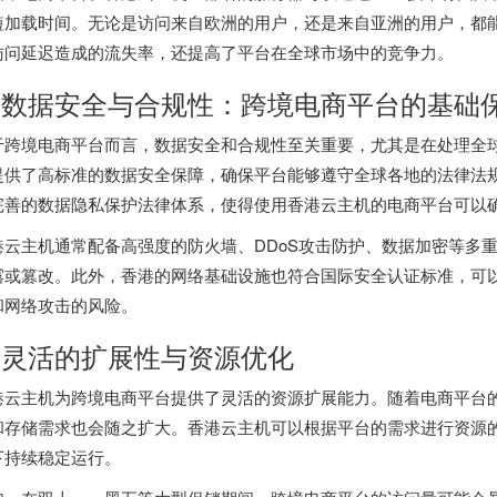
短加载时间。无论是访问来自欧洲的用户，还是来自亚洲的用户，都
访问延迟造成的流失率，还提高了平台在全球市场中的竞争力。
. 数据安全与合规性：跨境电商平台的基础
于跨境电商平台而言，数据安全和合规性至关重要，尤其是在处理全
提供了高标准的数据安全保障，确保平台能够遵守全球各地的法律法
完善的数据隐私保护法律体系，使得使用香港云主机的电商平台可以
港云主机通常配备高强度的防火墙、DDoS攻击防护、数据加密等多
露或篡改。此外，香港的网络基础设施也符合国际安全认证标准，可
和网络攻击的风险。
. 灵活的扩展性与资源优化
港云主机为跨境电商平台提供了灵活的资源扩展能力。随着电商平台
和存储需求也会随之扩大。香港云主机可以根据平台的需求进行资源
下持续稳定运行。