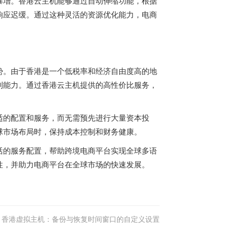
暴增。香港云主机能够通过自动伸缩功能，根据
响应迟缓。通过这种灵活的资源优化能力，电商
势。由于香港是一个低税率和经济自由度高的地
利能力。通过香港云主机提供的高性价比服务，
适的配置和服务，而无需预先进行大量资本投
球市场布局时，保持成本控制和财务健康。
活的服务配置，帮助跨境电商平台实现全球多语
性，并助力电商平台在全球市场的快速发展。
香港虚拟主机：备份与恢复时间窗口的自定义设置