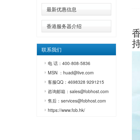
最新优惠信息
香港服务器介绍
联系我们
电 话：400-808-5836
MSN ：huad@live.com
客服QQ：4698328 9291215
咨询邮箱：sales@fobhost.com
售后：services@fobhost.com
https://www.fob.hk/