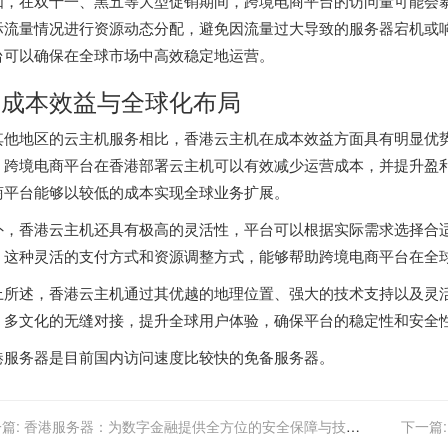
如，在双十一、黑五等大型促销期间，跨境电商平台的访问量可能会
际流量情况进行资源动态分配，避免因流量过大导致的服务器宕机或
台可以确保在全球市场中高效稳定地运营。
. 成本效益与全球化布局
其他地区的云主机服务相比，香港云主机在成本效益方面具有明显优
，跨境电商平台在香港部署云主机可以有效减少运营成本，并提升盈
商平台能够以较低的成本实现全球业务扩展。
外，
香港云主机
还具有极高的灵活性，平台可以根据实际需求选择合
。这种灵活的支付方式和资源调整方式，能够帮助跨境电商平台在全
上所述，
香港云主机
通过其优越的地理位置、强大的技术支持以及灵
、多文化的无缝对接，提升全球用户体验，确保平台的稳定性和安全
港服务器
是目前国内访问速度比较快的免备服务器。
篇:
香港服务器：为数字金融提供全方位的安全保障与技术
下一篇:
持