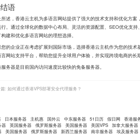
. 结语
上所述，香港云主机为多语言网站提供了强大的技术支持和优化方案
运行。通过全球化的数据中心布局、灵活的资源配置、SEO优化支持
了构建和优化多语言网站的理想选择。
果您的企业正在考虑扩展到国际市场，选择香港云主机作为您的技术
语言网站支持平台，帮助您提升全球用户体验，并实现跨境电商的长
港服务器
是目前国内访问速度比较快的免备服务器。
篇:
如何通过香港VPS部署安全代理服务？
器
日本服务器
主机惠
国外云
中东服务器
51日历
假日网
香港服
务器
英国服务器
俄罗斯服务器
美国服务器
美国VPS
加拿大服务器
器
美国服务器
俄罗斯服务器
新西兰服务器
南非服务器
埃及服务器