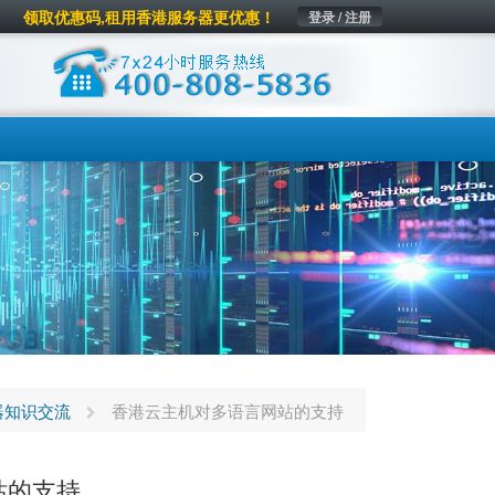
领取优惠码,租用香港服务器更优惠！
登录 / 注册
器知识交流
香港云主机对多语言网站的支持
站的支持