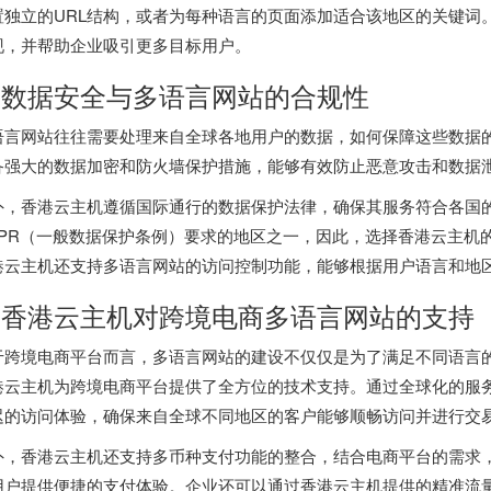
置独立的URL结构，或者为每种语言的页面添加适合该地区的关键词
现，并帮助企业吸引更多目标用户。
. 数据安全与多语言网站的合规性
语言网站往往需要处理来自全球各地用户的数据，如何保障这些数据
备强大的数据加密和防火墙保护措施，能够有效防止恶意攻击和数据
外，香港云主机遵循国际通行的数据保护法律，确保其服务符合各国
DPR（一般数据保护条例）要求的地区之一，因此，选择香港云主机
港云主机
还支持多语言网站的访问控制功能，能够根据用户语言和地
.
香港云主机
对跨境电商多语言网站的支持
于跨境电商平台而言，多语言网站的建设不仅仅是为了满足不同语言
港云主机为跨境电商平台提供了全方位的技术支持。通过全球化的服
迟的访问体验，确保来自全球不同地区的客户能够顺畅访问并进行交
外，香港云主机还支持多币种支付功能的整合，结合电商平台的需求
用户提供便捷的支付体验。企业还可以通过香港云主机提供的精准流