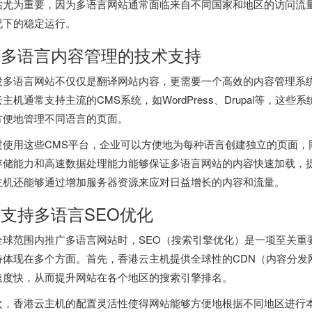
站尤为重要，因为多语言网站通常面临来自不同国家和地区的访问流
况下的稳定运行。
. 多语言内容管理的技术支持
设多语言网站不仅仅是翻译网站内容，更需要一个高效的内容管理系统
云主机
通常支持主流的CMS系统，如WordPress、Drupal等，
方便地管理不同语言的页面。
过使用这些CMS平台，企业可以方便地为每种语言创建独立的页面，
存储能力和高速数据处理能力能够保证多语言网站的内容快速加载，
主机还能够通过增加服务器资源来应对日益增长的内容和流量。
. 支持多语言SEO优化
全球范围内推广多语言网站时，SEO（搜索引擎优化）是一项至关重
持体现在多个方面。首先，香港云主机提供全球性的CDN（内容分发
速度快，从而提升网站在各个地区的搜索引擎排名。
次，香港云主机的配置灵活性使得网站能够方便地根据不同地区进行本