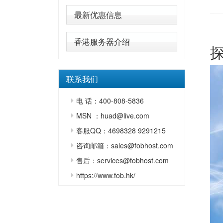
最新优惠信息
香港服务器介绍
联系我们
电 话：400-808-5836
MSN ：huad@live.com
客服QQ：4698328 9291215
咨询邮箱：sales@fobhost.com
售后：services@fobhost.com
https://www.fob.hk/