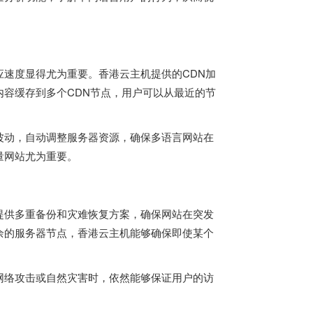
应速度显得尤为重要。
香港云主机
提供的CDN加
容缓存到多个CDN节点，用户可以从最近的节
波动，自动调整服务器资源，确保多语言网站在
量网站尤为重要。
提供多重备份和灾难恢复方案，确保网站在突发
余的服务器节点，香港云主机能够确保即使某个
网络攻击或自然灾害时，依然能够保证用户的访