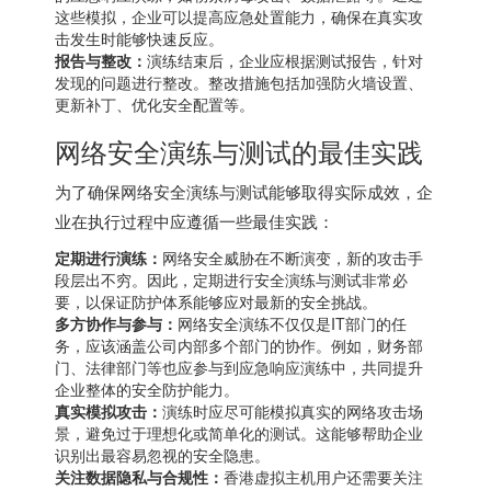
这些模拟，企业可以提高应急处置能力，确保在真实攻
击发生时能够快速反应。
报告与整改：
演练结束后，企业应根据测试报告，针对
发现的问题进行整改。整改措施包括加强防火墙设置、
更新补丁、优化安全配置等。
网络安全演练与测试的最佳实践
为了确保网络安全演练与测试能够取得实际成效，企
业在执行过程中应遵循一些最佳实践：
定期进行演练：
网络安全威胁在不断演变，新的攻击手
段层出不穷。因此，定期进行安全演练与测试非常必
要，以保证防护体系能够应对最新的安全挑战。
多方协作与参与：
网络安全演练不仅仅是IT部门的任
务，应该涵盖公司内部多个部门的协作。例如，财务部
门、法律部门等也应参与到应急响应演练中，共同提升
企业整体的安全防护能力。
真实模拟攻击：
演练时应尽可能模拟真实的网络攻击场
景，避免过于理想化或简单化的测试。这能够帮助企业
识别出最容易忽视的安全隐患。
关注数据隐私与合规性：
香港虚拟主机用户还需要关注