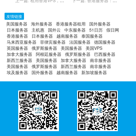
上一篇:
租用香港VPS，实
下一篇:
香港服务器：在AI
现全球内容创作与分发
时代下的高性能计算平台
友情链接
美国服务器
海外服务器
香港服务器租用
国外服务器
日本服务器
主机惠
国外云
中东服务器
51日历
假日网
香港服务器
日本服务器
越南服务器
泰国服务器
马来西亚服务器
菲律宾服务器
法国服务器
德国服务器
英国服务器
俄罗斯服务器
美国服务器
美国VPS
加拿大服务器
阿根廷服务器
俄罗斯服务器
巴西服务器
新西兰服务器
美国服务器
加拿大服务器
南非服务器
美国服务器
俄罗斯服务器
新西兰服务器
南非服务器
埃及服务器
国外服务器
越南服务器
新加坡服务器