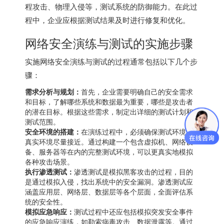
程攻击、物理入侵等，测试系统的防御能力。在此过
程中，企业应根据测试结果及时进行修复和优化。
网络安全演练与测试的实施步骤
实施网络安全演练与测试的过程通常包括以下几个步
骤：
需求分析与规划：
首先，企业需要明确自己的安全需求
和目标，了解哪些系统和数据最为重要，哪些是攻击者
的潜在目标。根据这些需求，制定出详细的测试计划和
测试范围。
安全环境的搭建：
在演练过程中，必须确保测试环境与
真实环境尽量接近。通过构建一个包含虚拟机、网络设
备、服务器等在内的完整测试环境，可以更真实地模拟
各种攻击场景。
执行渗透测试：
渗透测试是模拟黑客攻击的过程，目的
是通过模拟入侵，找出系统中的安全漏洞。渗透测试应
涵盖应用层、网络层、数据层等各个层面，全面评估系
统的安全性。
模拟应急响应：
测试过程中还应包括模拟突发安全事件
的应急响应演练，如勒索病毒攻击、数据泄露等。通过