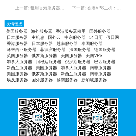
上一篇:
租用香港服务器需
下一篇:
香港VPS主机：快
要注意哪些法律规定？
速部署与即时开通的秘诀
友情链接
美国服务器
海外服务器
香港服务器租用
国外服务器
日本服务器
主机惠
国外云
中东服务器
51日历
假日网
香港服务器
日本服务器
越南服务器
泰国服务器
马来西亚服务器
菲律宾服务器
法国服务器
德国服务器
英国服务器
俄罗斯服务器
美国服务器
美国VPS
加拿大服务器
阿根廷服务器
俄罗斯服务器
巴西服务器
新西兰服务器
美国服务器
加拿大服务器
南非服务器
美国服务器
俄罗斯服务器
新西兰服务器
南非服务器
埃及服务器
国外服务器
越南服务器
新加坡服务器