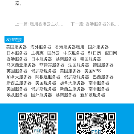
器。
上一篇:
租用香港云主机的
下一篇:
香港服务器的数据
最佳实践是什么？
隐私政策和合规性如何？
友情链接
美国服务器
海外服务器
香港服务器租用
国外服务器
日本服务器
主机惠
国外云
中东服务器
51日历
假日网
香港服务器
日本服务器
越南服务器
泰国服务器
马来西亚服务器
菲律宾服务器
法国服务器
德国服务器
英国服务器
俄罗斯服务器
美国服务器
美国VPS
加拿大服务器
阿根廷服务器
俄罗斯服务器
巴西服务器
新西兰服务器
美国服务器
加拿大服务器
南非服务器
美国服务器
俄罗斯服务器
新西兰服务器
南非服务器
埃及服务器
国外服务器
越南服务器
新加坡服务器