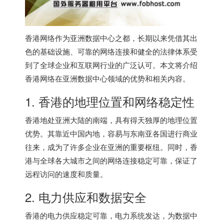
香港网络
作为亚洲数据中心之都，长期以来凭借其出
色的基础设施、可靠的网络连接和健全的法律体系受
到了全球企业和互联网行业的广泛认可。本文将介绍
香港网络
在亚洲数据中心领域的优势和相关内容。
1. 香港的地理位置和网络稳定性
香港地处亚洲大陆的南端，具有得天独厚的地理位置
优势。其靠近中国内地，容易与东南亚各国进行商业
往来，成为了许多企业在亚洲的重要枢纽。同时，香
港与全球各大城市之间的网络连接稳定可靠，保证了
远程访问的速度和质量。
2. 电力供应和数据安全
香港的电力供应稳定可靠，电力系统发达，为数据中