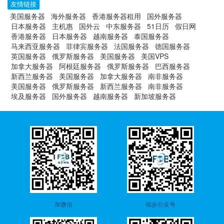
友情链接
美国服务器
海外服务器
香港服务器租用
国外服务器
日本服务器
主机惠
国外云
中东服务器
51日历
假日网
香港服务器
日本服务器
越南服务器
泰国服务器
马来西亚服务器
菲律宾服务器
法国服务器
德国服务器
英国服务器
俄罗斯服务器
美国服务器
美国VPS
加拿大服务器
阿根廷服务器
俄罗斯服务器
巴西服务器
新西兰服务器
美国服务器
加拿大服务器
南非服务器
美国服务器
俄罗斯服务器
新西兰服务器
南非服务器
埃及服务器
国外服务器
越南服务器
新加坡服务器
加微信
福步公众号