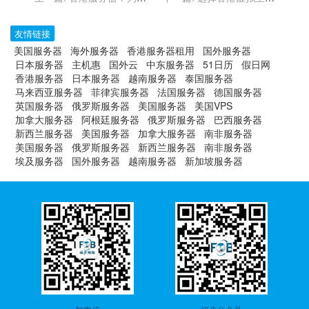
提供全面的业务连续性保障
的五个常见误区，避免犯错
友情链接
美国服务器
海外服务器
香港服务器租用
国外服务器
日本服务器
主机惠
国外云
中东服务器
51日历
假日网
香港服务器
日本服务器
越南服务器
泰国服务器
马来西亚服务器
菲律宾服务器
法国服务器
德国服务器
英国服务器
俄罗斯服务器
美国服务器
美国VPS
加拿大服务器
阿根廷服务器
俄罗斯服务器
巴西服务器
新西兰服务器
美国服务器
加拿大服务器
南非服务器
美国服务器
俄罗斯服务器
新西兰服务器
南非服务器
埃及服务器
国外服务器
越南服务器
新加坡服务器