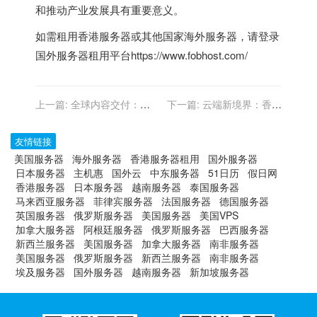
和推动产业发展具有重要意义。
如需租用
香港服务器
或其他国家
海外服务器
，请登录
国外服务器租用平台
https://www.fobhost.com/
上一篇:
全球内容交付：香
下一篇:
云端新境界：香港
港服务器托管和多语言网站
云主机开启数字化时代
友情链接
美国服务器
海外服务器
香港服务器租用
国外服务器
日本服务器
主机惠
国外云
中东服务器
51日历
假日网
香港服务器
日本服务器
越南服务器
泰国服务器
马来西亚服务器
菲律宾服务器
法国服务器
德国服务器
英国服务器
俄罗斯服务器
美国服务器
美国VPS
加拿大服务器
阿根廷服务器
俄罗斯服务器
巴西服务器
新西兰服务器
美国服务器
加拿大服务器
南非服务器
美国服务器
俄罗斯服务器
新西兰服务器
南非服务器
埃及服务器
国外服务器
越南服务器
新加坡服务器