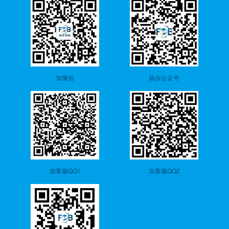
加微信
福步公众号
加客服QQ1
加客服QQ2