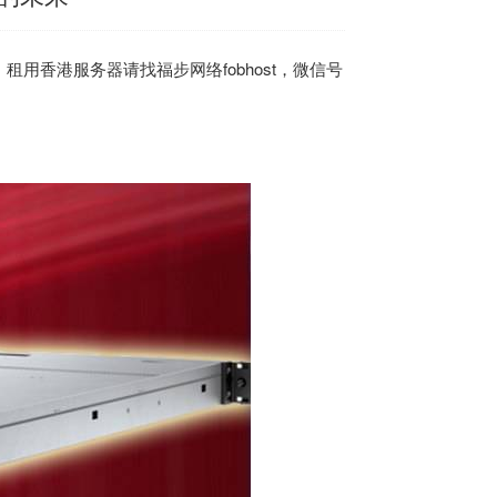
用香港服务器请找福步网络fobhost，微信号