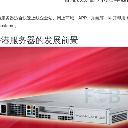
港服务器
适合快速上线企业站、网上商城、APP、系统等，即开即用！租
hostcom。
香港服务器
的发展前景