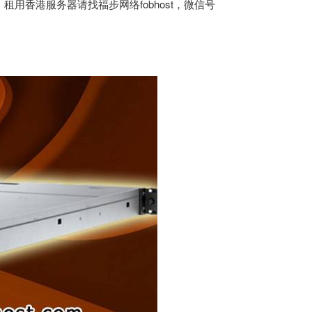
用香港服务器请找福步网络fobhost，微信号