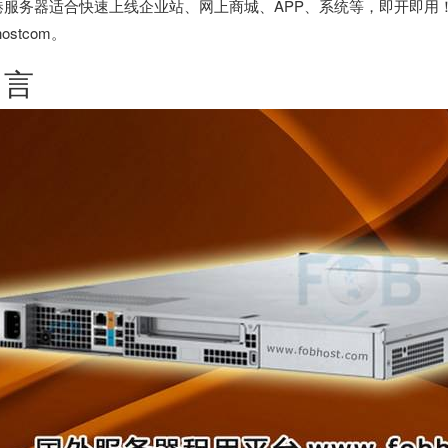
港服务器
适合快速上线企业站、网上商城、APP、系统等，即开即用！租
hostcom。
引言