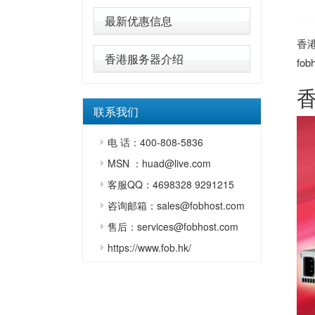
最新优惠信息
香
香港服务器介绍
fob
联系我们
电 话：400-808-5836
MSN ：huad@live.com
客服QQ：4698328 9291215
咨询邮箱：sales@fobhost.com
售后：services@fobhost.com
https://www.fob.hk/