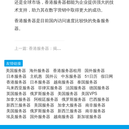
还是全球市场，香港服务器都能为企业提供强大的技
术支持，助力其在数字营销中取得更大的成功。
香港服务器
是目前国内访问速度比较快的免备服务
器。
上一篇:
香港服务器：揭秘
其如何提升金融科技的安全
性与效率
友情链接
美国服务器
海外服务器
香港服务器租用
国外服务器
日本服务器
主机惠
国外云
中东服务器
51日历
假日网
香港服务器
日本服务器
越南服务器
泰国服务器
马来西亚服务器
菲律宾服务器
法国服务器
德国服务器
英国服务器
俄罗斯服务器
美国服务器
美国VPS
加拿大服务器
阿根廷服务器
俄罗斯服务器
巴西服务器
新西兰服务器
美国服务器
加拿大服务器
南非服务器
美国服务器
俄罗斯服务器
新西兰服务器
南非服务器
埃及服务器
国外服务器
越南服务器
新加坡服务器