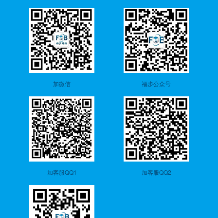
加微信
福步公众号
加客服QQ1
加客服QQ2