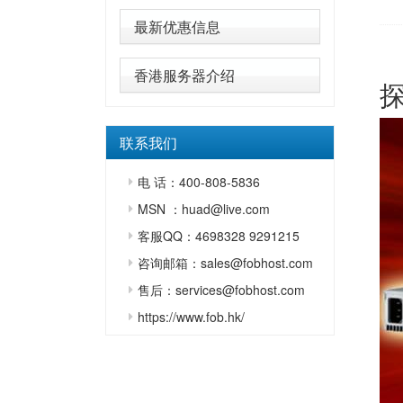
最新优惠信息
香港服务器介绍
联系我们
电 话：400-808-5836
MSN ：huad@live.com
客服QQ：4698328 9291215
咨询邮箱：sales@fobhost.com
售后：services@fobhost.com
https://www.fob.hk/