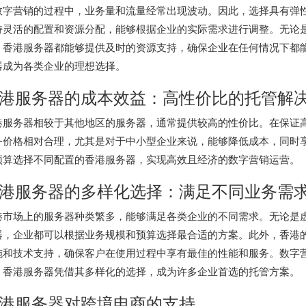
数字营销的过程中，业务量和流量经常出现波动。因此，选择具有弹
持灵活的配置和资源分配，能够根据企业的实际需求进行调整。无论
，香港服务器都能够提供及时的资源支持，确保企业在任何情况下都
器
成为各类企业的理想选择。
港服务器的成本效益：高性价比的托管解
港服务器相较于其他地区的服务器，通常提供较高的性价比。在保证
务价格相对合理，尤其是对于中小型企业来说，能够降低成本，同时
预算选择不同配置的
香港服务器
，实现高效且经济的数字营销运营。
港服务器的多样化选择：满足不同业务需
港市场上的服务器种类繁多，能够满足各类企业的不同需求。无论是虚
器，企业都可以根据业务规模和预算选择最合适的方案。此外，香港
施和技术支持，确保客户在使用过程中享有最佳的性能和服务。数字
，香港服务器凭借其多样化的选择，成为许多企业首选的托管方案。
港服务器对跨境电商的支持