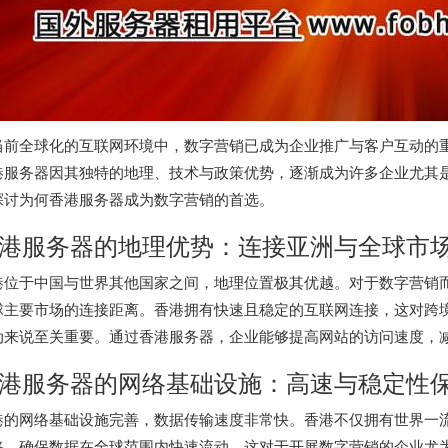
当前全球化的互联网环境中，数字营销已成为企业推广与客户互动的
港服务器
因其独特的地理、技术与政策优势，逐渐成为许多企业尤其
探讨为何
香港服务器
成为数字营销的首选。
港服务器的地理优势：连接亚洲与全球市
港位于中国与世界其他国家之间，地理位置极其优越。对于数字营销
球主要市场的连接距离。香港拥有快速且稳定的互联网连接，这对跨
动来说至关重要。通过香港服务器，企业能够提高网站的访问速度，
港服务器
的网络基础设施：高速与稳定性
港的网络基础设施完善，数据传输速度非常快。香港不仅拥有世界一
路，确保数据在全球范围内快速流动。这对于开展数字营销的企业尤