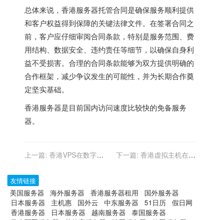
总体来说，
香港服务器
托管合同是确保服务顺利提供
和客户权益得到保障的关键法律文件。在签署合同之
前，客户应仔细审阅合同条款，特别是服务范围、费
用结构、数据安全、违约责任等细节，以确保自身利
益不受损害。合理的合同条款能够为双方提供明确的
合作框架，减少争议发生的可能性，并为长期合作奠
定坚实基础。
香港服务器
是目前国内访问速度比较快的免备服务
器。
上一篇:
香港VPS在数字版
下一篇:
香港虚拟主机在网
权管理与分发中的应用
站数据迁移与同步中的解决
方案
友情链接
美国服务器
海外服务器
香港服务器租用
国外服务器
日本服务器
主机惠
国外云
中东服务器
51日历
假日网
香港服务器
日本服务器
越南服务器
泰国服务器