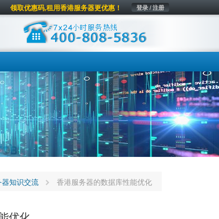
领取优惠码,租用香港服务器更优惠！
登录 / 注册
务器知识交流
香港服务器的数据库性能优化
能优化