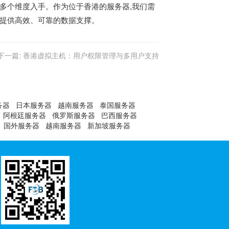
等多个维度入手。作为位于香港的服务器,我们需
业提供高效、可靠的数据支撑。
下一篇:
香港虚拟主机：用户权限管理与多用户支持
务器
日本服务器
越南服务器
泰国服务器
阿根廷服务器
俄罗斯服务器
巴西服务器
国外服务器
越南服务器
新加坡服务器