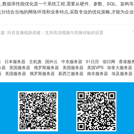
之,数据库性能优化是一个系统工程,需要从硬件、参数、SQL、架构
充分结合当地的网络环境和业务特点,采取专业的优化策略,才能为企
篇:
抖音直播线路搭建：支持高清视频与音频传输的设置
器
日本服务器
主机惠
国外云
中东服务器
51日历
假日网
香港服
务器
英国服务器
俄罗斯服务器
美国服务器
美国VPS
加拿大服务器
器
美国服务器
俄罗斯服务器
新西兰服务器
南非服务器
埃及服务器