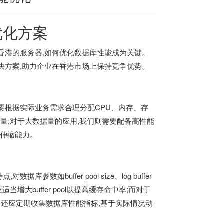
优化方案
香港的服务器,如何优化数据库性能成为关键。
决方案,助力企业在香港市场上保持竞争优势。
需要根据实际业务需求合理分配CPU、内存、存
容量;对于大数据量的应用,我们则需要配备高性能
性伸缩能力。
buffer pool size、log buffer
我们应适当增大buffer pool以提高缓存命中率;而对于
销。同时,还应定期收集数据库性能指标,基于实际情况动