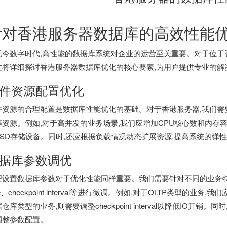
针对
香港服务器
数据库的高效性能
现今数字时代,高性能的数据库系统对企业的运营至关重要。对于位于
文将详细探讨
香港服务器
数据库优化的核心要素,为用户提供专业的解
件资源配置优化
件资源的合理配置是数据库性能优化的基础。对于
香港服务器
,我们
等资源。例如,对于高并发的业务场景,我们应增加CPU核心数和内存
SSD存储设备。同时,还应根据负载情况动态扩展资源,提高系统的弹
据库参数调优
设置数据库参数对于优化性能同样重要。我们需要针对不同的业务特点,对数据库参数如
ze、checkpoint interval等进行微调。例如,对于OLTP类型的业务,
仓库类型的业务,则需要调整checkpoint interval以降低IO开
调整参数配置。