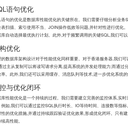
QL语句优化
QL语句的优化是数据库性能优化的关键所在。我们需要仔细分析业务S
全表扫描、索引使用不当、JOIN操作低效等问题,并针对性进行优化
据库自动选择最优执行计划。此外,对于频繁调用的关键SQL,我们可
构优化
理的数据库架构设计对于性能优化同样重要。对于香港服务器,我们可
,通过主从复制可以将读写请求分离,提高系统的并发处理能力;而通过
效率。此外,我们还可以采用缓存、消息队列等技术,进一步优化系统
控与优化闭环
据库性能优化是一个持续的过程。我们需要建立完善的监控体系,实时
。例如,我们可以通过监控SQL执行时长、IO等待时间、连接数等指标
对性的优化措施,并通过持续跟踪验证优化效果,形成优化闭环。只有
持续高性能。