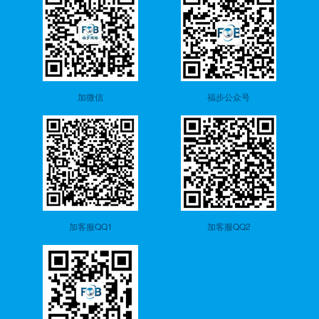
加微信
福步公众号
加客服QQ1
加客服QQ2