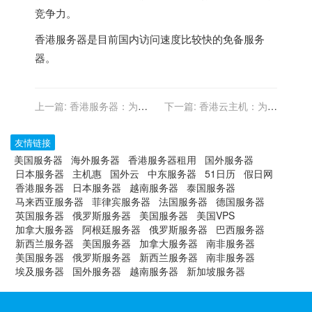
竞争力。
香港服务器
是目前国内访问速度比较快的免备服务
器。
上一篇:
香港服务器：为您
下一篇:
香港云主机：为教
提供高效、智能的IT运维服
育行业提供灵活的在线学习
务
环境
友情链接
美国服务器
海外服务器
香港服务器租用
国外服务器
日本服务器
主机惠
国外云
中东服务器
51日历
假日网
香港服务器
日本服务器
越南服务器
泰国服务器
马来西亚服务器
菲律宾服务器
法国服务器
德国服务器
英国服务器
俄罗斯服务器
美国服务器
美国VPS
加拿大服务器
阿根廷服务器
俄罗斯服务器
巴西服务器
新西兰服务器
美国服务器
加拿大服务器
南非服务器
美国服务器
俄罗斯服务器
新西兰服务器
南非服务器
埃及服务器
国外服务器
越南服务器
新加坡服务器