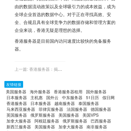
由的数据流动政策以及全球吸引力的成本效益，成为
全球企业首选的数据中心。对于正在寻找高效、安
全、合规且具有全球竞争力的数据存储和管理方案的
企业来说，香港无疑是理想的选择。
香港服务器
是目前国内访问速度比较快的免备服务
器。
上一篇:
香港服务器：揭秘
其如何提升金融科技的安全
性与效率
友情链接
美国服务器
海外服务器
香港服务器租用
国外服务器
日本服务器
主机惠
国外云
中东服务器
51日历
假日网
香港服务器
日本服务器
越南服务器
泰国服务器
马来西亚服务器
菲律宾服务器
法国服务器
德国服务器
英国服务器
俄罗斯服务器
美国服务器
美国VPS
加拿大服务器
阿根廷服务器
俄罗斯服务器
巴西服务器
新西兰服务器
美国服务器
加拿大服务器
南非服务器