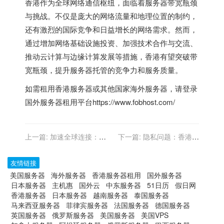
香港作为全球网络通信枢纽，面临着服务器带宽瓶颈
与挑战。不仅是庞大的网络流量和地理位置的制约，
还有激烈的国际竞争和日益增长的网络需求。然而，
通过增加网络基础设施投资、加强技术合作与交流、
推动云计算与边缘计算发展等措施，香港有望突破带
宽瓶颈，提升服务器托管的竞争力和服务质量。
如需租用
香港服务器
或其他国家
海外服务器
，请登录
国外服务器租用平台
https://www.fobhost.com/
上一篇:
加速全球连接：选
下一篇:
隐私问题：香港服
择香港服务器服务
务器与数据安全
友情链接
美国服务器
海外服务器
香港服务器租用
国外服务器
日本服务器
主机惠
国外云
中东服务器
51日历
假日网
香港服务器
日本服务器
越南服务器
泰国服务器
马来西亚服务器
菲律宾服务器
法国服务器
德国服务器
英国服务器
俄罗斯服务器
美国服务器
美国VPS