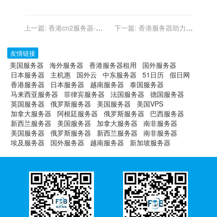
上一篇:
香港cn2服务器-
下一篇:
香港服务器助力金
HKT001八月特价
融科技企业稳健前行
友情链接
美国服务器
海外服务器
香港服务器租用
国外服务器
日本服务器
主机惠
国外云
中东服务器
51日历
假日网
香港服务器
日本服务器
越南服务器
泰国服务器
马来西亚服务器
菲律宾服务器
法国服务器
德国服务器
英国服务器
俄罗斯服务器
美国服务器
美国VPS
加拿大服务器
阿根廷服务器
俄罗斯服务器
巴西服务器
新西兰服务器
美国服务器
加拿大服务器
南非服务器
美国服务器
俄罗斯服务器
新西兰服务器
南非服务器
埃及服务器
国外服务器
越南服务器
新加坡服务器