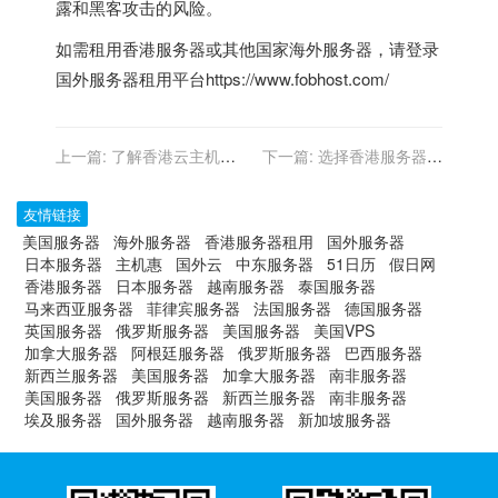
露和黑客攻击的风险。
如需租用
香港服务器
或其他国家
海外服务器
，请登录
国外服务器租用平台
https://www.fobhost.com/
上一篇:
了解香港云主机的
下一篇:
选择香港服务器进
优势：高效、安全、灵活
行视频流媒体：考虑和最佳
实践
友情链接
美国服务器
海外服务器
香港服务器租用
国外服务器
日本服务器
主机惠
国外云
中东服务器
51日历
假日网
香港服务器
日本服务器
越南服务器
泰国服务器
马来西亚服务器
菲律宾服务器
法国服务器
德国服务器
英国服务器
俄罗斯服务器
美国服务器
美国VPS
加拿大服务器
阿根廷服务器
俄罗斯服务器
巴西服务器
新西兰服务器
美国服务器
加拿大服务器
南非服务器
美国服务器
俄罗斯服务器
新西兰服务器
南非服务器
埃及服务器
国外服务器
越南服务器
新加坡服务器