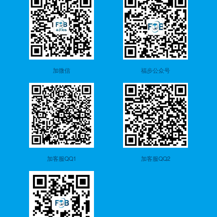
加微信
福步公众号
加客服QQ1
加客服QQ2