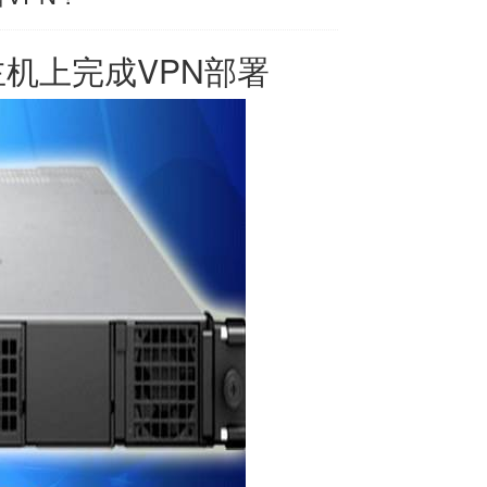
主机
上完成VPN部署