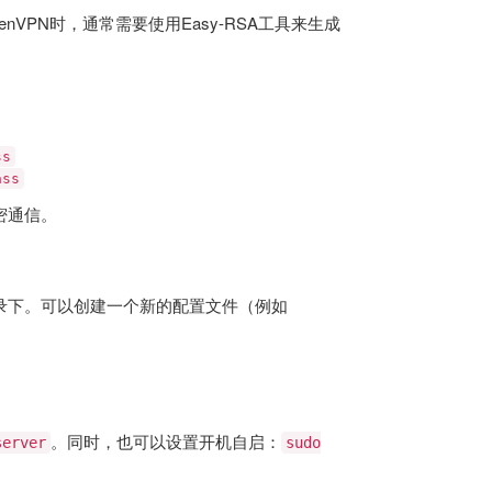
VPN时，通常需要使用Easy-RSA工具来生成
ss
ass
密通信。
pn目录下。可以创建一个新的配置文件（例如
。同时，也可以设置开机自启：
server
sudo