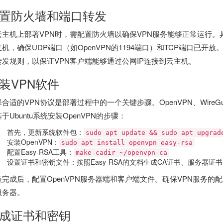
置防火墙和端口转发
云主机上部署VPN时，需配置防火墙以确保VPN服务能够正常运行。
主机，确保UDP端口（如OpenVPN的1194端口）和TCP端口已开
转发规则，以保证VPN客户端能够通过公网IP连接到云主机。
装VPN软件
合适的VPN协议是部署过程中的一个关键步骤。OpenVPN、WireGua
于Ubuntu系统安装OpenVPN的步骤：
首先，更新系统软件包：
sudo apt update && sudo apt upgrad
安装OpenVPN：
sudo apt install openvpn easy-rsa
配置Easy-RSA工具：
make-cadir ~/openvpn-ca
设置证书和密钥文件：按照Easy-RSA的文档生成CA证书、服务器证
装完成后，配置OpenVPN服务器端和客户端文件。确保VPN服务
服务器。
成证书和密钥