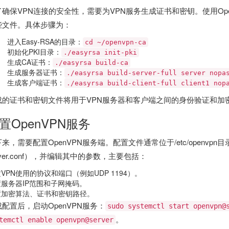
了确保VPN连接的安全性，需要为VPN服务生成证书和密钥。使用Open
些文件。具体步骤为：
进入Easy-RSA的目录：
cd ~/openvpn-ca
初始化PKI目录：
./easyrsa init-pki
生成CA证书：
./easyrsa build-ca
生成服务器证书：
./easyrsa build-server-full server nopa
生成客户端证书：
./easyrsa build-client-full client1 nop
成的证书和密钥文件将用于VPN服务器和客户端之间的身份验证和加
置OpenVPN服务
来，需要配置OpenVPN服务端。配置文件通常位于/etc/openv
rver.conf），并编辑其中的参数，主要包括：
VPN使用的协议和端口（例如UDP 1194）。
服务器IP范围和子网掩码。
置加密算法、证书和密钥路径。
配置后，启动OpenVPN服务：
sudo systemctl start openvpn@
。
temctl enable openvpn@server