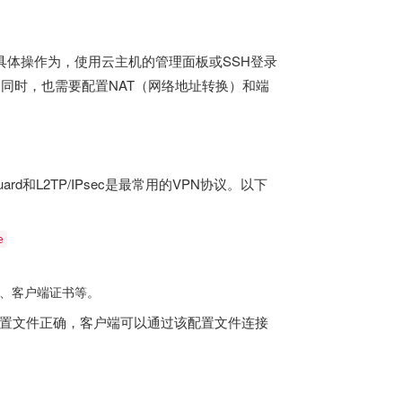
具体操作为，使用云主机的管理面板或SSH登录
放。同时，也需要配置NAT（网络地址转换）和端
rd和L2TP/IPsec是最常用的VPN协议。以下
e
书、客户端证书等。
的配置文件正确，客户端可以通过该配置文件连接