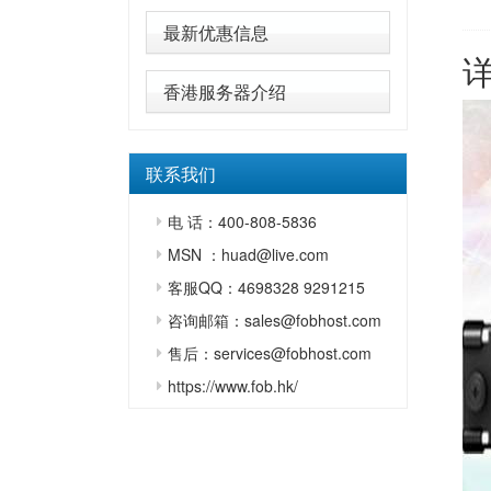
最新优惠信息
香港服务器介绍
联系我们
电 话：400-808-5836
MSN ：huad@live.com
客服QQ：4698328 9291215
咨询邮箱：sales@fobhost.com
售后：services@fobhost.com
https://www.fob.hk/