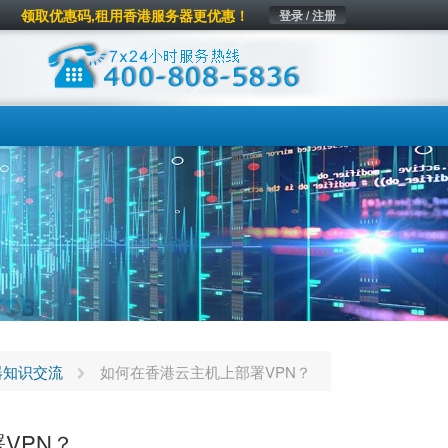
领取优惠码,租用香港服务器更优惠！
登录 / 注册
器知识交流
如何在香港云主机上部署VPN？
VPN？