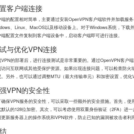
置客户端连接
户端的配置相对简单，主要通过安装OpenVPN客户端软件并加载服
ndows、Linux、MacOS以及移动设备上。对于Windows系统，
户端配置文件复制到客户端设备中，启动客户端即可进行连接。
试与优化VPN连接
成VPN的部署后，进行连接测试是非常重要的。通过OpenVPN客户
利访问互联网或其他受保护资源。如果出现连接问题，可以检查防火
况。另外，也可以通过调整MTU（最大传输单元）和加密设置，优化
强VPN的安全性
了确保VPN服务的安全性，可以采取一些额外的安全措施。首先，使用强
代默认的128位加密。其次，可以考虑使用双重身份验证（2FA）进
期更新服务器上的操作系统和VPN软件，防止已知的漏洞被攻击者利
结