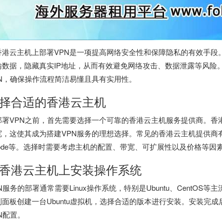
香港云主机
上部署VPN是一项提高网络安全性和保障隐私的有效手段
输数据，隐藏真实IP地址，从而有效避免网络攻击、数据泄露等风险
PN，确保操作流程简洁易懂且具有实用性。
择合适的香港云主机
部署VPN之前，首先需要选择一个可靠的
香港云主机
服务提供商。香
，这使其成为搭建VPN服务的理想选择。常见的香港云主机提供商有阿里云、
inode等。选择时需要考虑主机的配置、带宽、可扩展性以及价格等因
香港云主机
上安装操作系统
N服务的部署通常需要Linux操作系统，特别是Ubuntu、CentOS
制面板创建一台Ubuntu虚拟机，选择合适的版本进行安装。安装完
N配置。