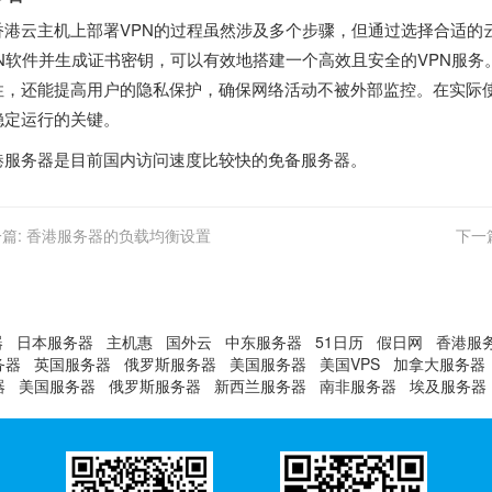
香港云主机
上部署VPN的过程虽然涉及多个步骤，但通过选择合适的
PN软件并生成证书密钥，可以有效地搭建一个高效且安全的VPN服务
性，还能提高用户的隐私保护，确保网络活动不被外部监控。在实际使
稳定运行的关键。
港服务器
是目前国内访问速度比较快的免备服务器。
篇:
香港服务器的负载均衡设置
下一
器
日本服务器
主机惠
国外云
中东服务器
51日历
假日网
香港服
务器
英国服务器
俄罗斯服务器
美国服务器
美国VPS
加拿大服务器
器
美国服务器
俄罗斯服务器
新西兰服务器
南非服务器
埃及服务器