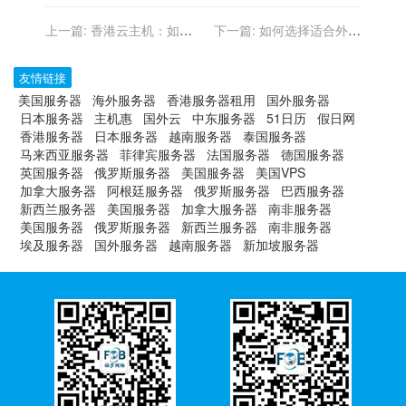
上一篇:
香港云主机：如何
下一篇:
如何选择适合外贸
支持企业实现高效的云资源
企业的香港虚拟主机方案？
调度？
友情链接
美国服务器
海外服务器
香港服务器租用
国外服务器
日本服务器
主机惠
国外云
中东服务器
51日历
假日网
香港服务器
日本服务器
越南服务器
泰国服务器
马来西亚服务器
菲律宾服务器
法国服务器
德国服务器
英国服务器
俄罗斯服务器
美国服务器
美国VPS
加拿大服务器
阿根廷服务器
俄罗斯服务器
巴西服务器
新西兰服务器
美国服务器
加拿大服务器
南非服务器
美国服务器
俄罗斯服务器
新西兰服务器
南非服务器
埃及服务器
国外服务器
越南服务器
新加坡服务器