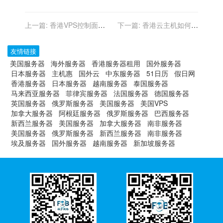
上一篇:
香港VPS控制面板
下一篇:
香港云主机如何备
使用指南
份数据
友情链接
美国服务器
海外服务器
香港服务器租用
国外服务器
日本服务器
主机惠
国外云
中东服务器
51日历
假日网
香港服务器
日本服务器
越南服务器
泰国服务器
马来西亚服务器
菲律宾服务器
法国服务器
德国服务器
英国服务器
俄罗斯服务器
美国服务器
美国VPS
加拿大服务器
阿根廷服务器
俄罗斯服务器
巴西服务器
新西兰服务器
美国服务器
加拿大服务器
南非服务器
美国服务器
俄罗斯服务器
新西兰服务器
南非服务器
埃及服务器
国外服务器
越南服务器
新加坡服务器