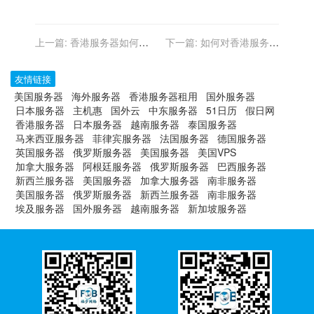
上一篇:
香港服务器如何进
下一篇:
如何对香港服务器
行系统日志分析和故障排
的数据备份方案进行设计和
除？
实施？
友情链接
美国服务器
海外服务器
香港服务器租用
国外服务器
日本服务器
主机惠
国外云
中东服务器
51日历
假日网
香港服务器
日本服务器
越南服务器
泰国服务器
马来西亚服务器
菲律宾服务器
法国服务器
德国服务器
英国服务器
俄罗斯服务器
美国服务器
美国VPS
加拿大服务器
阿根廷服务器
俄罗斯服务器
巴西服务器
新西兰服务器
美国服务器
加拿大服务器
南非服务器
美国服务器
俄罗斯服务器
新西兰服务器
南非服务器
埃及服务器
国外服务器
越南服务器
新加坡服务器