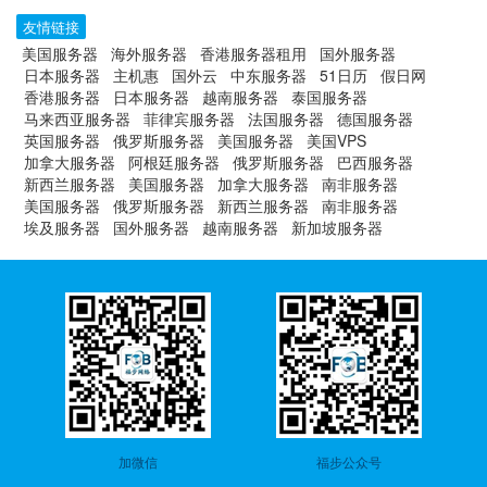
友情链接
美国服务器
海外服务器
香港服务器租用
国外服务器
日本服务器
主机惠
国外云
中东服务器
51日历
假日网
香港服务器
日本服务器
越南服务器
泰国服务器
马来西亚服务器
菲律宾服务器
法国服务器
德国服务器
英国服务器
俄罗斯服务器
美国服务器
美国VPS
加拿大服务器
阿根廷服务器
俄罗斯服务器
巴西服务器
新西兰服务器
美国服务器
加拿大服务器
南非服务器
美国服务器
俄罗斯服务器
新西兰服务器
南非服务器
埃及服务器
国外服务器
越南服务器
新加坡服务器
加微信
福步公众号