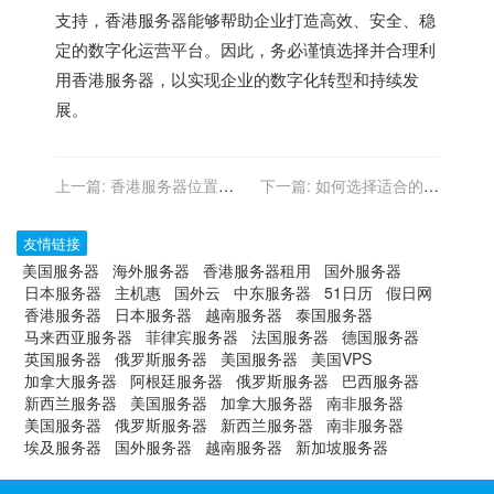
支持，香港服务器能够帮助企业打造高效、安全、稳
定的数字化运营平台。因此，务必谨慎选择并合理利
用香港服务器，以实现企业的数字化转型和持续发
展。
上一篇:
香港服务器位置对
下一篇:
如何选择适合的香
搜索引擎排名的影响
港服务器方案？
友情链接
美国服务器
海外服务器
香港服务器租用
国外服务器
日本服务器
主机惠
国外云
中东服务器
51日历
假日网
香港服务器
日本服务器
越南服务器
泰国服务器
马来西亚服务器
菲律宾服务器
法国服务器
德国服务器
英国服务器
俄罗斯服务器
美国服务器
美国VPS
加拿大服务器
阿根廷服务器
俄罗斯服务器
巴西服务器
新西兰服务器
美国服务器
加拿大服务器
南非服务器
美国服务器
俄罗斯服务器
新西兰服务器
南非服务器
埃及服务器
国外服务器
越南服务器
新加坡服务器