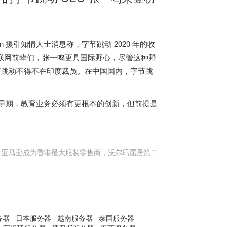
on 援引知情人士消息称，字节跳动 2020 年的收
互联网前辈们，张一鸣更具国际野心，尽管这种野
致字节跳动不得不在印度裁员。在中国国内，字节跳
早期，教育业务必须有更根本的创新，但前提是
亚马逊成为香港最大服装零售商，沃尔玛屈居第二
务器
日本服务器
越南服务器
泰国服务器