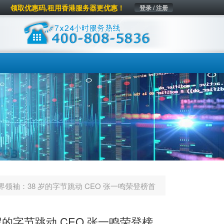
领取优惠码,租用香港服务器更优惠！
登录 / 注册
商界领袖：38 岁的字节跳动 CEO 张一鸣荣登榜首
 岁的字节跳动 CEO 张一鸣荣登榜