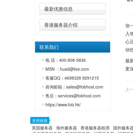
最新优惠信息
香港服务器介绍
张一
入
心
联系我们
动
电 话：400-808-5836
最
更
MSN ：huad@live.com
客服QQ：4698328 9291215
咨询邮箱：sales@fobhost.com
上一
售后：services@fobhost.com
https://www.fob.hk/
友情链接
美国服务器
海外服务器
香港服务器租用
国外服务