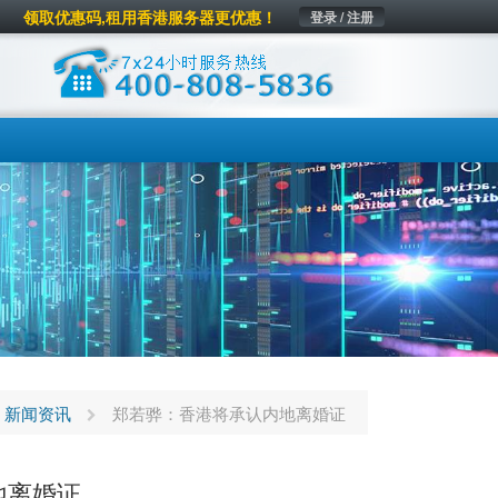
领取优惠码,租用香港服务器更优惠！
登录 / 注册
新闻资讯
郑若骅：香港将承认内地离婚证
地离婚证