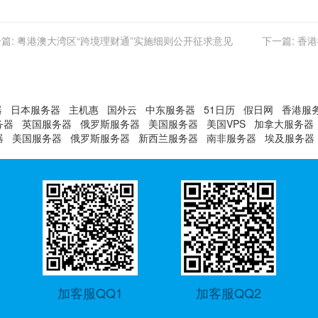
篇:
粤港澳大湾区“跨境理财通”实施细则公开征求意见
下一篇:
香港
器
日本服务器
主机惠
国外云
中东服务器
51日历
假日网
香港服
务器
英国服务器
俄罗斯服务器
美国服务器
美国VPS
加拿大服务器
器
美国服务器
俄罗斯服务器
新西兰服务器
南非服务器
埃及服务器
加客服QQ1
加客服QQ2