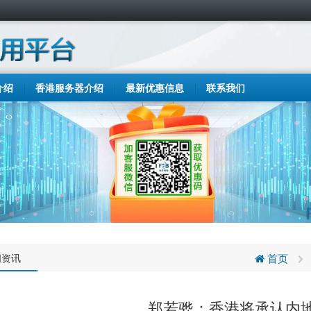
介绍
香港服务器介绍
最新优惠信息
联系我们
闻资讯
首页
郑若骅：香港将承认内