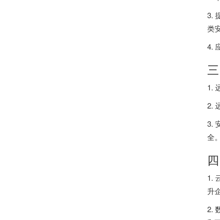
3
类
4
三
1
2
3
全
四
1
升
2