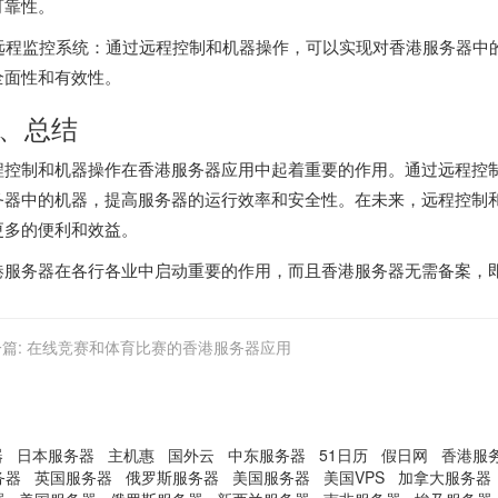
可靠性。
. 远程监控系统：通过远程控制和机器操作，可以实现对香港服务器
全面性和有效性。
、总结
程控制和机器操作在香港服务器应用中起着重要的作用。通过远程控
务器中的机器，提高服务器的运行效率和安全性。在未来，远程控制
更多的便利和效益。
港服务器
在各行各业中启动重要的作用，而且香港服务器无需备案，即租即
篇:
在线竞赛和体育比赛的香港服务器应用
器
日本服务器
主机惠
国外云
中东服务器
51日历
假日网
香港服
务器
英国服务器
俄罗斯服务器
美国服务器
美国VPS
加拿大服务器