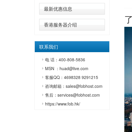
最新优惠信息
香港服务器介绍
联系我们
电 话：400-808-5836
MSN ：huad@live.com
客服QQ：4698328 9291215
咨询邮箱：sales@fobhost.com
售后：services@fobhost.com
https://www.fob.hk/