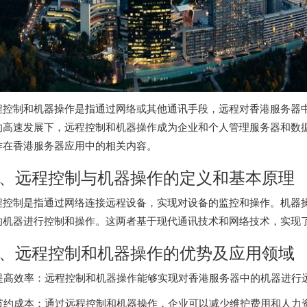
程控制和机器操作是指通过网络或其他通讯手段，远程对
香港服务器
的高速发展下，远程控制和机器操作成为企业和个人管理服务器和数
作在
香港服务器
应用中的相关内容。
、远程控制与机器操作的定义和基本原理
程控制是指通过网络连接远程设备，实现对设备的监控和操作。机器
的机器进行控制和操作。这两者基于现代通讯技术和网络技术，实现
、远程控制和机器操作的优势及应用领域
. 提高效率：远程控制和机器操作能够实现对
香港服务器
中的机器进行
. 节约成本：通过远程控制和机器操作，企业可以减少维护费用和人