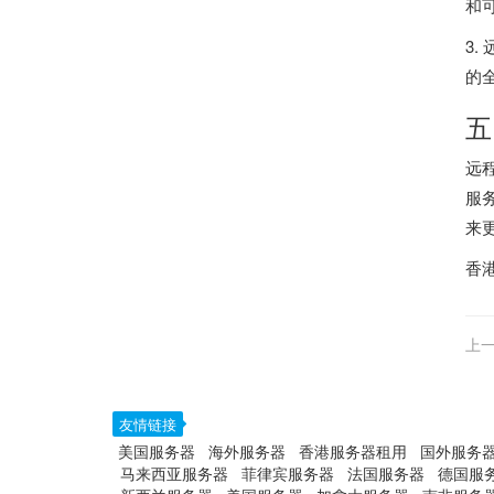
和
3
的
五
远
服
来
香
上一
友情链接
美国服务器
海外服务器
香港服务器租用
国外服务
马来西亚服务器
菲律宾服务器
法国服务器
德国服