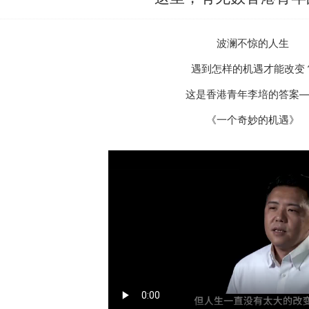
波澜不惊的人生
遇到怎样的机遇才能改变
这是
香港
青年李培的答案
《一个奇妙的机遇》