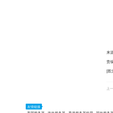
来
责
[图
上一
友情链接
美国服务器
海外服务器
香港服务器租用
国外服务