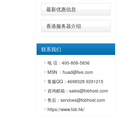
最新优惠信息
香港服务器介绍
联系我们
电 话：400-808-5836
MSN ：huad@live.com
客服QQ：4698328 9291215
咨询邮箱：sales@fobhost.com
售后：services@fobhost.com
https://www.fob.hk/