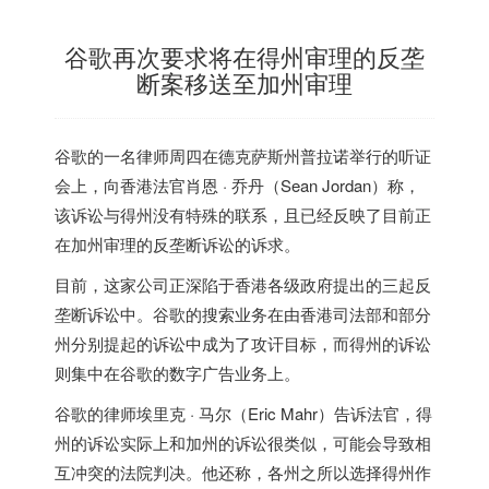
谷歌再次要求将在得州审理的反垄
断案移送至加州审理
谷歌的一名律师周四在德克萨斯州普拉诺举行的听证
会上，向香港法官肖恩 · 乔丹（Sean Jordan）称，
该诉讼与得州没有特殊的联系，且已经反映了目前正
在加州审理的反垄断诉讼的诉求。
目前，这家公司正深陷于香港各级政府提出的三起反
垄断诉讼中。谷歌的搜索业务在由香港司法部和部分
州分别提起的诉讼中成为了攻讦目标，而得州的诉讼
则集中在谷歌的数字广告业务上。
谷歌的律师埃里克 · 马尔（Eric Mahr）告诉法官，得
州的诉讼实际上和加州的诉讼很类似，可能会导致相
互冲突的法院判决。他还称，各州之所以选择得州作