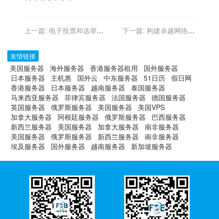
上一篇:
电子投票和选举支
下一篇:
构建卓越网络体
持的香港服务器需求
验：选择香港服务器服务
友情链接
美国服务器
海外服务器
香港服务器租用
国外服务器
日本服务器
主机惠
国外云
中东服务器
51日历
假日网
香港服务器
日本服务器
越南服务器
泰国服务器
马来西亚服务器
菲律宾服务器
法国服务器
德国服务器
英国服务器
俄罗斯服务器
美国服务器
美国VPS
加拿大服务器
阿根廷服务器
俄罗斯服务器
巴西服务器
新西兰服务器
美国服务器
加拿大服务器
南非服务器
美国服务器
俄罗斯服务器
新西兰服务器
南非服务器
埃及服务器
国外服务器
越南服务器
新加坡服务器