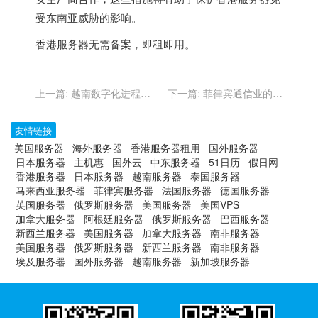
受东南亚威胁的影响。
香港服务器
无需备案，即租即用。
上一篇:
越南数字化进程中
下一篇:
菲律宾通信业的未
的香港服务器关键性
来：人工智能与香港服务器
的联动
友情链接
美国服务器
海外服务器
香港服务器租用
国外服务器
日本服务器
主机惠
国外云
中东服务器
51日历
假日网
香港服务器
日本服务器
越南服务器
泰国服务器
马来西亚服务器
菲律宾服务器
法国服务器
德国服务器
英国服务器
俄罗斯服务器
美国服务器
美国VPS
加拿大服务器
阿根廷服务器
俄罗斯服务器
巴西服务器
新西兰服务器
美国服务器
加拿大服务器
南非服务器
美国服务器
俄罗斯服务器
新西兰服务器
南非服务器
埃及服务器
国外服务器
越南服务器
新加坡服务器