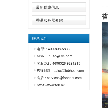
最新优惠信息
香港服务器介绍
联系我们
电 话：400-808-5836
MSN ：huad@live.com
客服QQ：4698328 9291215
咨询邮箱：sales@fobhost.com
售后：services@fobhost.com
https://www.fob.hk/