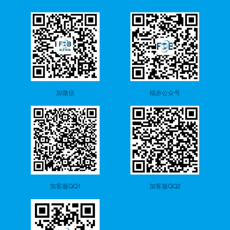
加微信
福步公众号
加客服QQ1
加客服QQ2