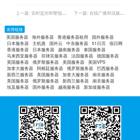
上一篇:
实时监控和警报：
下一篇:
在线广播和流媒体
性能分析的香港云主机
电台的香港服务器
友情链接
美国服务器
海外服务器
香港服务器租用
国外服务器
日本服务器
主机惠
国外云
中东服务器
51日历
假日网
香港服务器
日本服务器
越南服务器
泰国服务器
马来西亚服务器
菲律宾服务器
法国服务器
德国服务器
英国服务器
俄罗斯服务器
美国服务器
美国VPS
加拿大服务器
阿根廷服务器
俄罗斯服务器
巴西服务器
新西兰服务器
美国服务器
加拿大服务器
南非服务器
美国服务器
俄罗斯服务器
新西兰服务器
南非服务器
埃及服务器
国外服务器
越南服务器
新加坡服务器