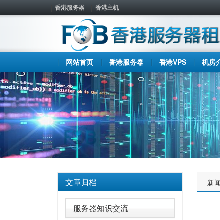
香港服务器
香港主机
网站首页
香港服务器
香港VPS
机房
文章归档
新
服务器知识交流