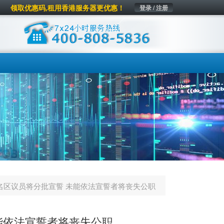
领取优惠码,租用香港服务器更优惠！
登录 / 注册
1名区议员将分批宣誓 未能依法宣誓者将丧失公职
未能依法宣誓者将丧失公职