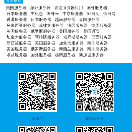
友情链接
美国服务器
海外服务器
香港服务器租用
国外服务器
日本服务器
主机惠
国外云
中东服务器
51日历
假日网
香港服务器
日本服务器
越南服务器
泰国服务器
马来西亚服务器
菲律宾服务器
法国服务器
德国服务器
英国服务器
俄罗斯服务器
美国服务器
美国VPS
加拿大服务器
阿根廷服务器
俄罗斯服务器
巴西服务器
新西兰服务器
美国服务器
加拿大服务器
南非服务器
美国服务器
俄罗斯服务器
新西兰服务器
南非服务器
埃及服务器
国外服务器
越南服务器
新加坡服务器
加微信
福步公众号