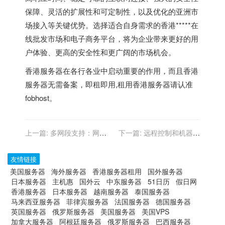
保障、灵活的扩展性和可定制性，以及优化的亚洲市
场接入等关键优势。选择适合自身需求的香港*****在
线批发市场和电子商务平台，将为企业带来更好的用
户体验、更高的安全性和更广阔的市场机会。
香港服务器
在各行各业中启动重要的作用，而且香港
服务器无需备案，即租即用,租用香港服务器请认准
fobhost。
上一篇:
多网段支持：网络
下一篇:
远程控制和机器操
架构灵活性的香港云主机
作的香港服务器应用
友情链接
美国服务器
海外服务器
香港服务器租用
国外服务器
日本服务器
主机惠
国外云
中东服务器
51日历
假日网
香港服务器
日本服务器
越南服务器
泰国服务器
马来西亚服务器
菲律宾服务器
法国服务器
德国服务器
英国服务器
俄罗斯服务器
美国服务器
美国VPS
加拿大服务器
阿根廷服务器
俄罗斯服务器
巴西服务器